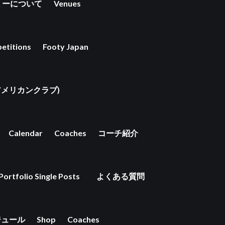
ミーについて
Venues
etitions
Footy Japan
京アメリカンクラブ)
Calendar
Coaches
コーチ紹介
Portfolio Single Posts
よくある質問
ジュール
Shop
Coaches