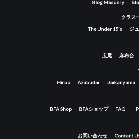
Blog Masonry
Bl
クラス
The Under 15’s
ジ
広尾
麻布台
Hiroo
Azabudai
Daikanyama
BFA Shop
BFAショップ
FAQ
P
お問い合わせ
Contact U