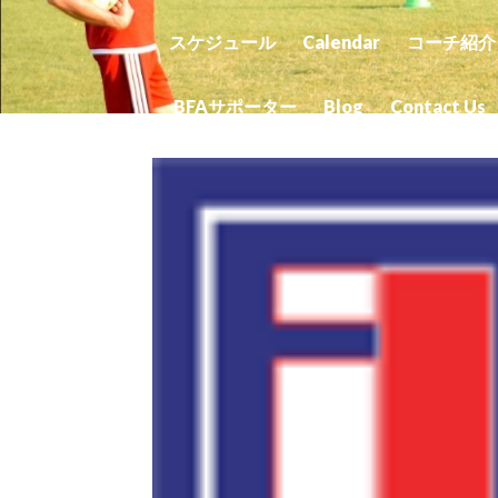
スケジュール
Calendar
コーチ紹介
BFAサポーター
Blog
Contact Us