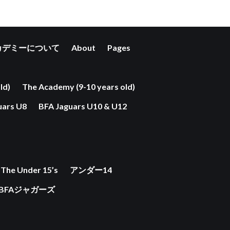
カデミーについて
About
Pages
ld)
The Academy (9-10 years old)
uars U8
BFA Jaguars U10 & U12
The Under 15’s
アンダー14
BFAジャガーズ