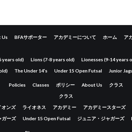
 Us
BFAサポーター
アカデミーについて
ホーム
ア
6 years old)
Lions (7-8 years old)
Lionesses (9-14 years o
old)
The Under 14’s
Under 15 Open Futsal
Junior Jag
Policies
Classes
ポリシー
About Us
クラス
クラス
イオンズ
ライオネス
アカデミー
アカデミースターズ
ャガーズ
Under 15 Open Futsal
ジュニア・ジャガーズ