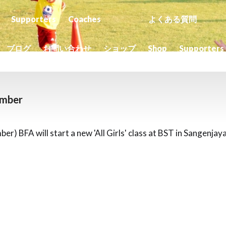
Supporters
Coaches
よくある質問
ブログ
お問い合わせ
ショップ
Shop
Supporters
ember
er) BFA will start a new 'All Girls' class at BST in Sangenjay