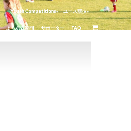
Youth Competitions
ユース競技
よくある質問
サポーター
FAQ
0 items
a