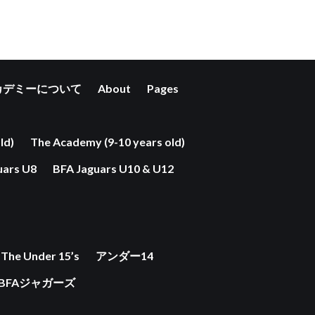
カデミーについて
About
Pages
ld)
The Academy (9-10 years old)
uars U8
BFA Jaguars U10 & U12
The Under 15’s
アンダー14
BFAジャガーズ