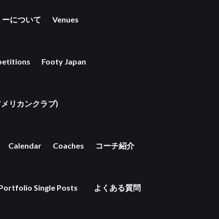
ミーについて
Venues
etitions
Footy Japan
京アメリカンクラブ)
Calendar
Coaches
コーチ紹介
Portfolio Single Posts
よくある質問