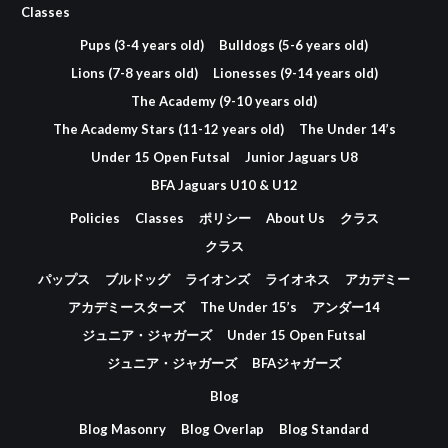
Classes
Pups (3-4 years old)
Bulldogs (5-6 years old)
Lions (7-8 years old)
Lionesses (9-14 years old)
The Academy (9-10 years old)
The Academy Stars (11-12 years old)
The Under 14’s
Under 15 Open Futsal
Junior Jaguars U8
BFA Jaguars U10 & U12
Policies
Classes
ポリシー
About Us
クラス
クラス
パップス
ブルドッグ
ライオンズ
ライオネス
アカデミー
アカデミースターズ
The Under 15’s
アンダー14
ジュニア・ジャガーズ
Under 15 Open Futsal
ジュニア・ジャガーズ
BFAジャガーズ
Blog
Blog Masonry
Blog Overlap
Blog Standard