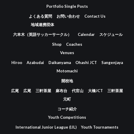
Portfolio Single Posts
よくある質問
お問い合わせ
Contact Us
地域連携団体
六本木（英語サッカーサークル）
Calendar
スケジュール
Shop
Coaches
Venues
Hiroo
Azabudai
Daikanyama
Ohashi JCT
Sangenjaya
Motomachi
開校地
広尾
広尾
三軒茶屋
麻布台
代官山
大橋JCT
三軒茶屋
元町
コーチ紹介
Youth Competitions
International Junior League (IJL)
Youth Tournaments