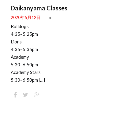
Daikanyama Classes
2020年5月12日
In
Bulldogs
4:35–5:25pm
Lions
4:35–5:35pm
Academy
5:30–6:50pm
Academy Stars
5:30–6:50pm […]