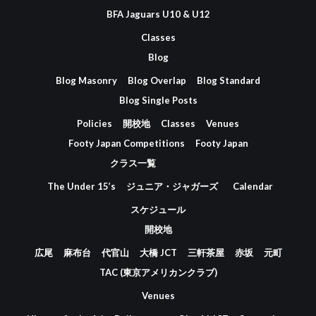
BFA Jaguars U10 & U12
Classes
Blog
Blog Masonry
Blog Overlap
Blog Standard
Blog Single Posts
Policies
開校地
Classes
Venues
Footy Japan Competitions
Footy Japan
クラス一覧
The Under 15’s
ジュニア・ジャガーズ
Calendar
スケジュール
開校地
広尾
麻布台
代官山
大橋 JCT
三軒茶屋
赤坂
元町
TAC (東京アメリカンクラブ)
Venues