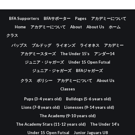
BFA Supporters
BFAサポーター
Pages
アカデミーについて
Home
アカデミーについて
About
About Us
ホーム
クラス
パップス
ブルドッグ
ライオンズ
ライオネス
アカデミー
アカデミースターズ
The Under 15’s
アンダー14
ジュニア・ジャガーズ
Under 15 Open Futsal
ジュニア・ジャガーズ
BFAジャガーズ
クラス
ポリシー
アカデミーについて
About Us
Classes
Pups (3-4 years old)
Bulldogs (5-6 years old)
Lions (7-8 years old)
Lionesses (9-14 years old)
The Academy (9-10 years old)
The Academy Stars (11-12 years old)
The Under 14’s
Under 15 Open Futsal
Junior Jaguars U8