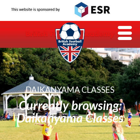
DAIKANYAMA CLASSES
Currently browsing:
Daikanyama Classes