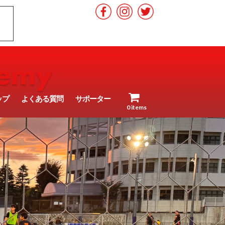
ップ
よくある質問
サポーター
0 items