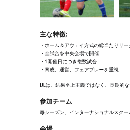
主な特徴:
・ホーム＆アウェイ方式の総当たりリー
・全試合を中央会場で開催
・1開催日につき複数試合
・育成、運営、フェアプレーを重視
IJLは、結果至上主義ではなく、長期的
参加チーム
毎シーズン、インターナショナルスクー
会場