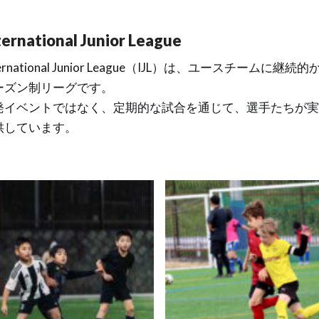
ternational Junior League
ternational Junior League（IJL）は、ユースチ
ーズン制リーグです。
発イベントではなく、定期的な試合を通じて、選手たちが実
供しています。