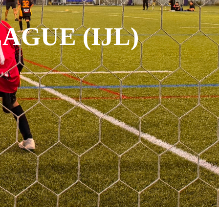
AGUE (IJL)