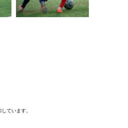
。
加しています。