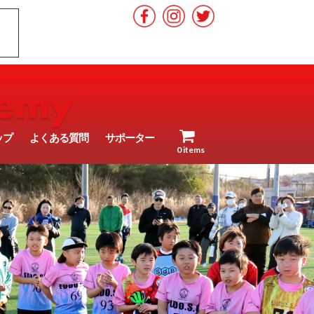
ップ
よくある質問
サポーター
0 items