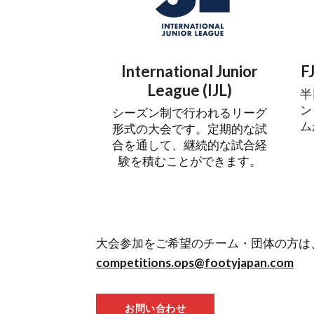
International Junior
F
League (IJL)
半
ン
シーズン制で行われるリーグ
ム
形式の大会です。定期的な試
合を通して、継続的な試合経
験を積むことができます。
大会参加をご希望のチーム・団体の方は
competitions.ops@footyjapan.com
お問い合わせ