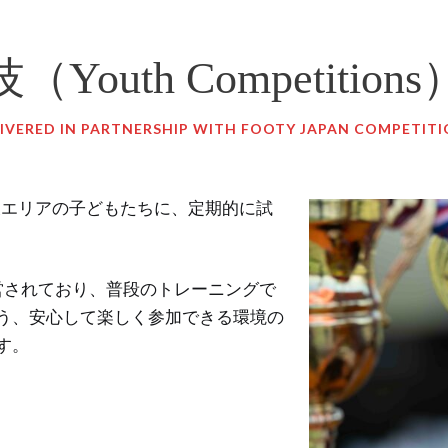
Youth Competitio
IVERED IN PARTNERSHIP WITH FOOTY JAPAN COMPETIT
ionsは、関東エリアの子どもたちに、定期的に試
と連携して運営されており、普段のトレーニングで
う、安心して楽しく参加できる環境の
す。