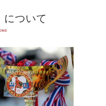
ns）について
IONS