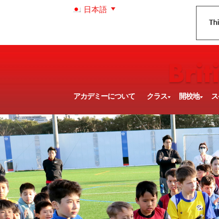
日本語
アカデミーについて
クラス
開校地
ス