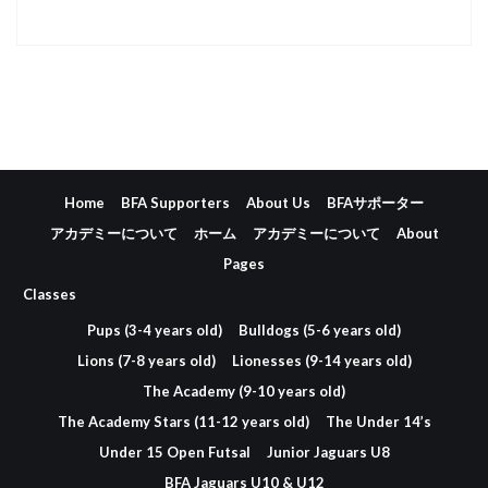
Home
BFA Supporters
About Us
BFAサポーター
アカデミーについて
ホーム
アカデミーについて
About
Pages
Classes
Pups (3-4 years old)
Bulldogs (5-6 years old)
Lions (7-8 years old)
Lionesses (9-14 years old)
The Academy (9-10 years old)
The Academy Stars (11-12 years old)
The Under 14’s
Under 15 Open Futsal
Junior Jaguars U8
BFA Jaguars U10 & U12