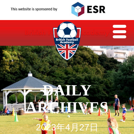
DAILY
ARCHIVES
2023年4月27日