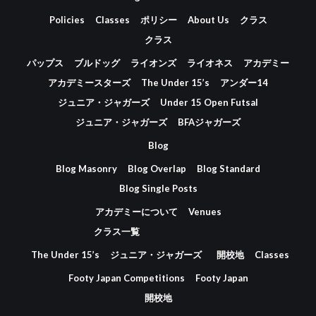
Policies
Classes
ポリシー
About Us
クラス
クラス
パップス
ブルドッグ
ライオンズ
ライオネス
アカデミー
アカデミースターズ
The Under 15’s
アンダー14
ジュニア・ジャガーズ
Under 15 Open Futsal
ジュニア・ジャガーズ
BFAジャガーズ
Blog
Blog Masonry
Blog Overlap
Blog Standard
Blog Single Posts
アカデミーについて
Venues
クラス一覧
The Under 15’s
ジュニア・ジャガーズ
開校地
Classes
Footy Japan Competitions
Footy Japan
開校地