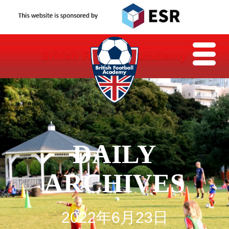
DAILY
ARCHIVES
2022年6月23日