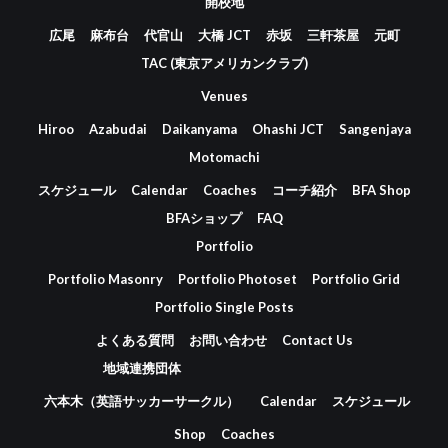
開校地
広尾
麻布台
代官山
大橋 JCT
赤坂
三軒茶屋
元町
TAC (東京アメリカンクラブ)
Venues
Hiroo
Azabudai
Daikanyama
Ohashi JCT
Sangenjaya
Motomachi
スケジュール
Calendar
Coaches
コーチ紹介
BFA Shop
BFAショップ
FAQ
Portfolio
Portfolio Masonry
Portfolio Photoset
Portfolio Grid
Portfolio Single Posts
よくある質問
お問い合わせ
Contact Us
地域連携団体
六本木（英語サッカーサークル）
Calendar
スケジュール
Shop
Coaches