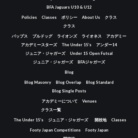
BFA Jaguars U10 & U12
Policies
Classes
ポリシー
About Us
クラス
クラス
パップス
ブルドッグ
ライオンズ
ライオネス
アカデミー
アカデミースターズ
The Under 15’s
アンダー14
ジュニア・ジャガーズ
Under 15 Open Futsal
ジュニア・ジャガーズ
BFAジャガーズ
Blog
Blog Masonry
Blog Overlap
Blog Standard
Blog Single Posts
アカデミーについて
Venues
クラス一覧
The Under 15’s
ジュニア・ジャガーズ
開校地
Classes
Footy Japan Competitions
Footy Japan