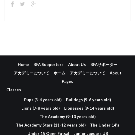
Home
BFA Supporters
About Us
BFAサポーター
アカデミーについて
ホーム
アカデミーについて
About
Pages
Classes
Pups (3-4 years old)
Bulldogs (5-6 years old)
Lions (7-8 years old)
Lionesses (9-14 years old)
The Academy (9-10 years old)
The Academy Stars (11-12 years old)
The Under 14’s
Under 15 Open Futsal
Junior Jaguars U8